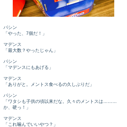
パシン
「やった、7個だ！」
マデンス
「最大数？やったじゃん」
パシン
「マデンスにもあげる」
マデンス
「ありがと。メントス食べるの久しぶりだ」
パシン
「ワタシも子供の頃以来だな。久々のメントスは………
か、硬っ！」
マデンス
「これ噛んでいいやつ？」