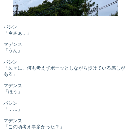
パシン
「今さぁ…」
マデンス
「うん」
パシン
「久々に、何も考えずボーッとしながら歩けている感じが
ある」
マデンス
「ほう」
パシン
「……」
マデンス
「この頃考え事多かった？」